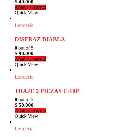
$
40.000
Añadir al carrito
Quick View
Lencería
DISFRAZ DIABLA
0
out of 5
$
90.000
Añadir al carrito
Quick View
Lencería
TRAJE 2 PIEZAS C-10P
0
out of 5
$
50.000
Añadir al carrito
Quick View
Lencería