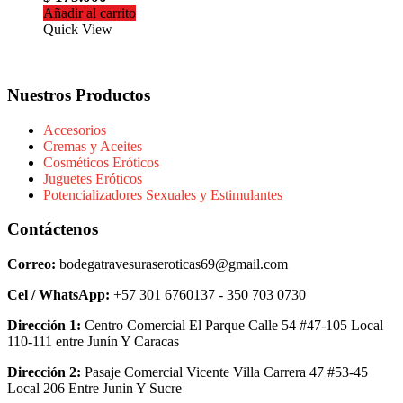
Añadir al carrito
Quick View
Nuestros Productos
Accesorios
Cremas y Aceites
Cosméticos Eróticos
Juguetes Eróticos
Potencializadores Sexuales y Estimulantes
Contáctenos
Correo:
bodegatravesuraseroticas69@gmail.com
Cel / WhatsApp:
+57 301 6760137 - 350 703 0730
Dirección 1:
Centro Comercial El Parque Calle 54 #47-105 Local
110-111 entre Junín Y Caracas
Dirección 2:
Pasaje Comercial Vicente Villa Carrera 47 #53-45
Local 206 Entre Junin Y Sucre