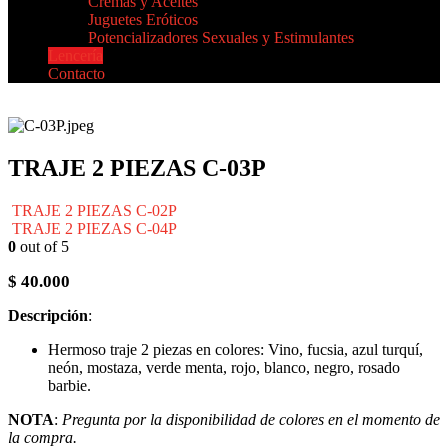
Cremas y Aceites
Juguetes Eróticos
Potencializadores Sexuales y Estimulantes
Lencería
Contacto
TRAJE 2 PIEZAS C-03P
TRAJE 2 PIEZAS C-02P
TRAJE 2 PIEZAS C-04P
0
out of 5
$
40.000
Descripción
:
Hermoso traje 2 piezas en colores: Vino, fucsia, azul turquí,
neón, mostaza, verde menta, rojo, blanco, negro, rosado
barbie.
NOTA
:
Pregunta por la disponibilidad de colores en el momento de
la compra.