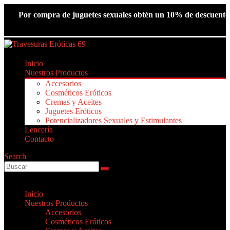
Por compra de juguetes sexuales obtén un 10% de descu
Inicio
Nuestros Productos
Accesorios
Cosméticos Eróticos
Cremas y Aceites
Juguetes Eróticos
Potencializadores Sexuales y Estimulantes
Lencería
Contacto
Search
Inicio
Nuestros Productos
Accesorios
Cosméticos Eróticos