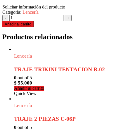
Solicitar información del producto
Categoría:
Lencería
-
+
Añadir al carrito
Productos relacionados
Lencería
TRAJE TRIKINI TENTACION B-02
0
out of 5
$
55.000
Añadir al carrito
Quick View
Lencería
TRAJE 2 PIEZAS C-06P
0
out of 5