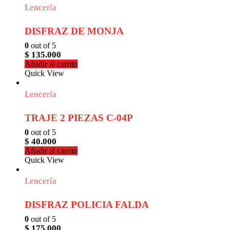
Lencería
DISFRAZ DE MONJA
0
out of 5
$
135.000
Añadir al carrito
Quick View
Lencería
TRAJE 2 PIEZAS C-04P
0
out of 5
$
40.000
Añadir al carrito
Quick View
Lencería
DISFRAZ POLICIA FALDA
0
out of 5
$
175.000