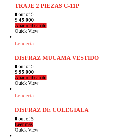
TRAJE 2 PIEZAS C-11P
0
out of 5
$
45.000
Añadir al carrito
Quick View
Lencería
DISFRAZ MUCAMA VESTIDO
0
out of 5
$
95.000
Añadir al carrito
Quick View
Lencería
DISFRAZ DE COLEGIALA
0
out of 5
Leer más
Quick View